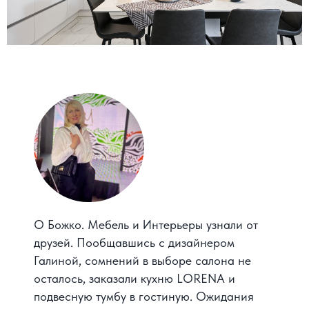
КАЖДЫЙ ПРОЕКТ
НАЧИНАЕТСЯ
С РАЗГОВОРА
Обсудить Ваш проект
О Божко. Мебель и Интерьеры узнали от
друзей. Пообщавшись с дизайнером
Галиной, сомнений в выборе салона не
осталось, заказали кухню LORENA и
подвесную тумбу в гостиную. Ожидания