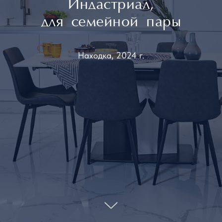
Индастриал,
для семейной пары
Находка, 2024 г.